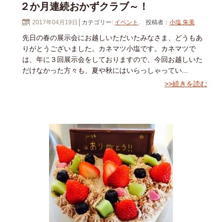
２か月連続おかずクラブ～！
2017年04月19日
│カテゴリー:
イベント
. 投稿者：
小塩 朱美
先日の春の展示会にお越しいただいたみなさま、どうもあ
りがとうございました。カネマツ小塩です。カネマツで
は、年に３回展示会をしておりますので、今回お越しいた
だけなかった方々も、夏や秋にはいらっしゃってい...
>>続きを読む