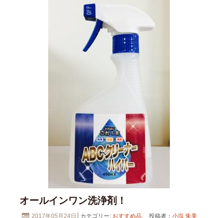
オールインワン洗浄剤！
2017年05月24日
│カテゴリー:
おすすめ品
. 投稿者：
小塩 朱美