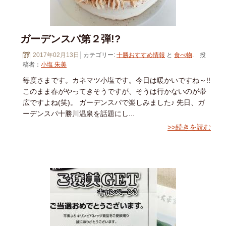
ガーデンスパ第２弾!?
2017年02月13日
│カテゴリー:
十勝おすすめ情報
と
食べ物
. 投
稿者：
小塩 朱美
毎度さまです。カネマツ小塩です。今日は暖かいですね～!!
このまま春がやってきそうですが、そうは行かないのが帯
広ですよね(笑)。 ガーデンスパで楽しみました♪ 先日、ガ
ーデンスパ十勝川温泉を話題にし...
>>続きを読む