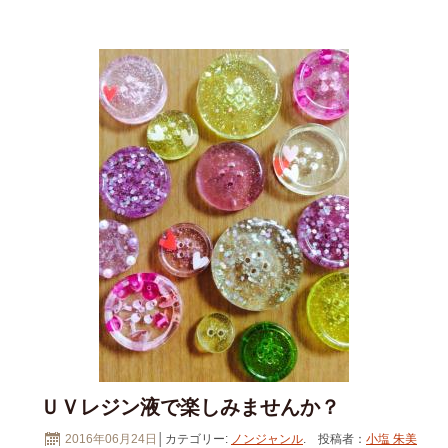
ＵＶレジン液で楽しみませんか？
2016年06月24日
│カテゴリー:
ノンジャンル
. 投稿者：
小塩 朱美