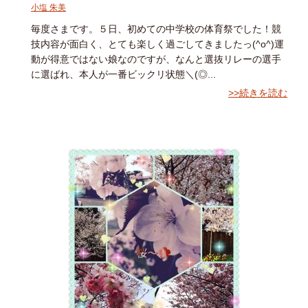
小塩 朱美
毎度さまです。５日、初めての中学校の体育祭でした！競
技内容が面白く、とても楽しく過ごしてきましたっ(^o^)運
動が得意ではない娘なのですが、なんと選抜リレーの選手
に選ばれ、本人が一番ビックリ状態＼(◎...
>>続きを読む