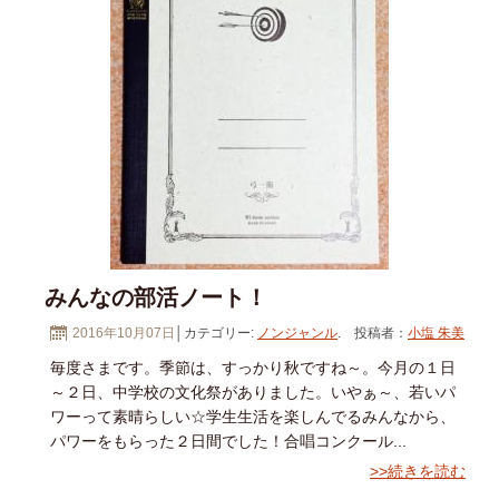
みんなの部活ノート！
2016年10月07日
│カテゴリー:
ノンジャンル
. 投稿者：
小塩 朱美
毎度さまです。季節は、すっかり秋ですね～。今月の１日
～２日、中学校の文化祭がありました。いやぁ～、若いパ
ワーって素晴らしい☆学生生活を楽しんでるみんなから、
パワーをもらった２日間でした！合唱コンクール...
>>続きを読む