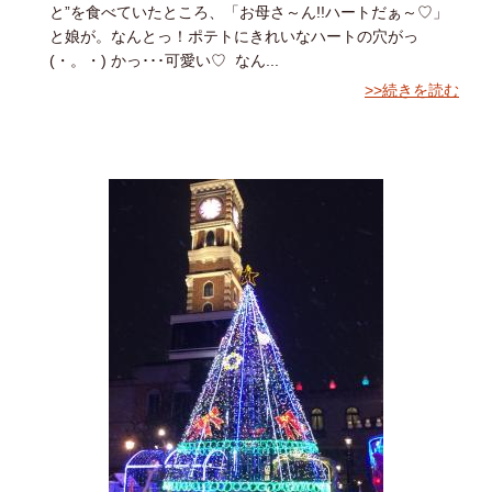
と”を食べていたところ、「お母さ～ん!!ハートだぁ～♡」
と娘が。なんとっ！ポテトにきれいなハートの穴がっ
(・。・) かっ･･･可愛い♡ なん...
>>続きを読む