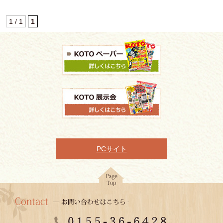
1 / 1
1
PCサイト