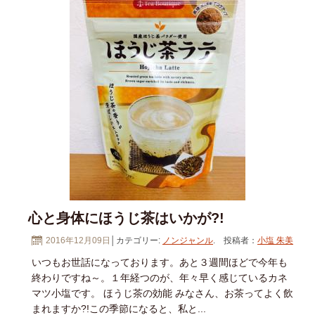
心と身体にほうじ茶はいかが?!
2016年12月09日
│カテゴリー:
ノンジャンル
. 投稿者：
小塩 朱美
いつもお世話になっております。あと３週間ほどで今年も
終わりですね～。１年経つのが、年々早く感じているカネ
マツ小塩です。 ほうじ茶の効能 みなさん、お茶ってよく飲
まれますか?!この季節になると、私と...