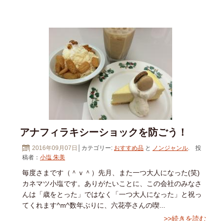
アナフィラキシーショックを防ごう！
2016年09月07日
│カテゴリー:
おすすめ品
と
ノンジャンル
. 投
稿者：
小塩 朱美
毎度さまです（＾ｖ＾）先月、また一つ大人になった(笑)
カネマツ小塩です。ありがたいことに、この会社のみなさ
んは「歳をとった」ではなく「一つ大人になった」と祝っ
てくれます^m^数年ぶりに、六花亭さんの喫...
>>続きを読む