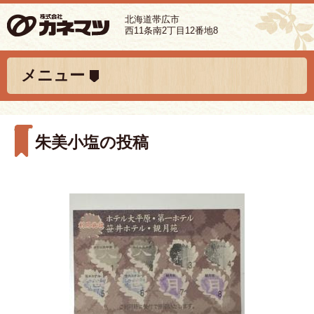
北海道帯広市
西11条南2丁目12番地8
コンテンツへ移動
メニュー
朱美小塩の投稿