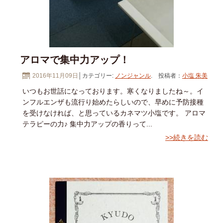
アロマで集中力アップ！
2016年11月09日
│カテゴリー:
ノンジャンル
. 投稿者：
小塩 朱美
いつもお世話になっております。寒くなりましたね～。イ
ンフルエンザも流行り始めたらしいので、早めに予防接種
を受けなければ、と思っているカネマツ小塩です。 アロマ
テラピーの力♪ 集中力アップの香りって...
>>続きを読む