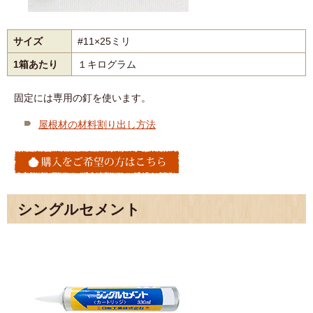
サイズ
#11×25ミリ
1箱あたり
１キログラム
固定には専用の釘を使います。
屋根材の材料割り出し方法
シングルセメント