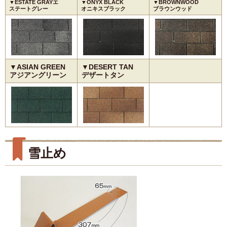
▼ESTATE GRAYエ
▼ONYX BLACK
▼BROWNWOOD
ステートグレー
オニキスブラック
ブラウンウッド
▼ASIAN GREEN
▼DESERT TAN
アジアングリーン
デザートタン
雪止め