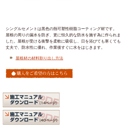
シングルセメントは黒色の熱可塑性樹脂コーティング材です。
屋根の周りの漏水を防ぎ、更に恒久的な防水を施す為に作られま
した。屋根が受ける衝撃を柔軟に吸収し、日を浴びても寒くても
丈夫で、防水性に優れ、作業後すぐに水をはじきます。
屋根材の材料割り出し方法