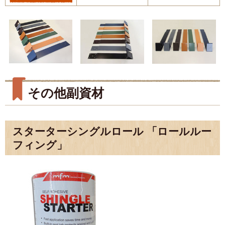
その他副資材
スターターシングルロール 「ロールルー
フィング」