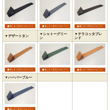
▼シャトーグリー
▼テラコッタブレ
▼デザートタン
ン
ンド
▼ハーバーブルー