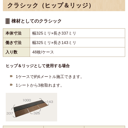
クラシック（ヒップ＆リッジ）
棟材としてのクラシック
本体寸法
幅325ミリ×長さ337ミリ
働き寸法
幅325ミリ×長さ143ミリ
入り数
48枚/ケース
ヒップ＆リッジとして使用する場合
1ケースで約6メートル施工できます。
1シートから3枚取れます。