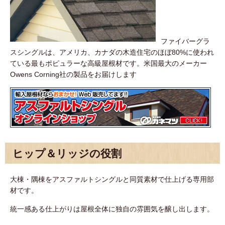
ファイバーグラ
スシングルは、アメリカ、カナダの木造住宅のほぼ80%に使われ
ている最もポピュラーな高級屋根材です。米国最大のメーカー
Owens Corning社の製品をお届けします
ヒップ＆リッジの役割
大棟・隅棟をアスファルトシングルと同質素材で仕上げる専用部
材です。
統一感ある仕上がりは屋根全体に独自の雰囲気を醸し出します。