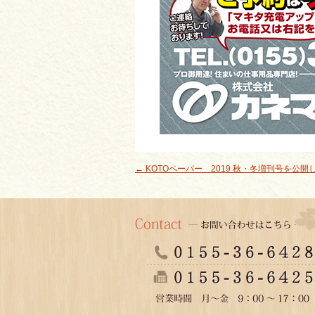
←
KOTOペーパー 2019 秋・冬増刊号を公開
投稿ナビゲーション