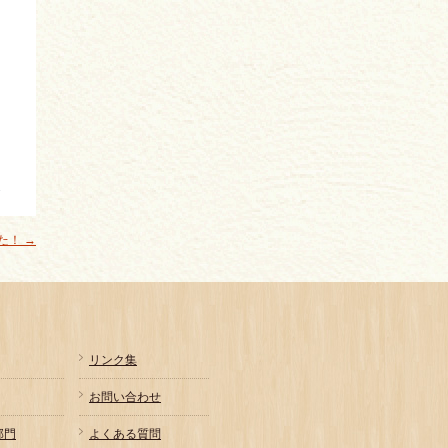
した！
→
リンク集
お問い合わせ
部門
よくある質問