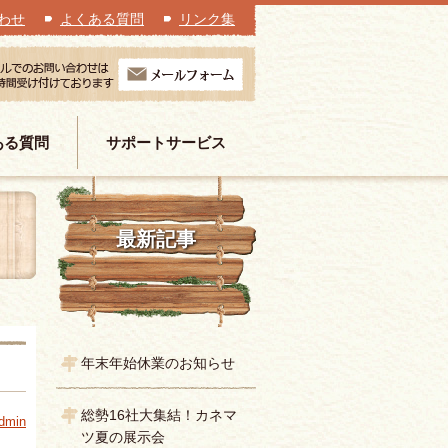
わせ
よくある質問
リンク集
ある質問
サポートサービス
最新記事
年末年始休業のお知らせ
総勢16社大集結！カネマ
dmin
ツ夏の展示会