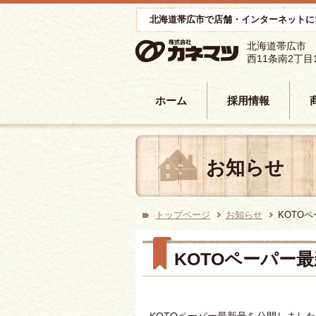
北海道帯広市で店舗・インターネットに
北海道帯広市
西11条南2丁目
コンテンツへ移動
ホーム
採用情報
お知らせ
トップページ
お知らせ
KOTO
KOTOペーパー