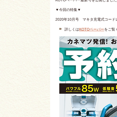
KOTOペーパー最新号を公開しまし
▼今回の特集▼
2020年10月号 マキタ充電式コー
詳しくは
KOTOペーパー
をご覧