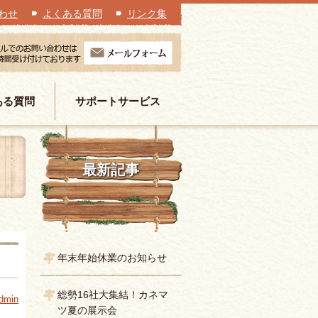
わせ
よくある質問
リンク集
ある質問
サポートサービス
最新記事
年末年始休業のお知らせ
総勢16社大集結！カネマ
dmin
ツ夏の展示会