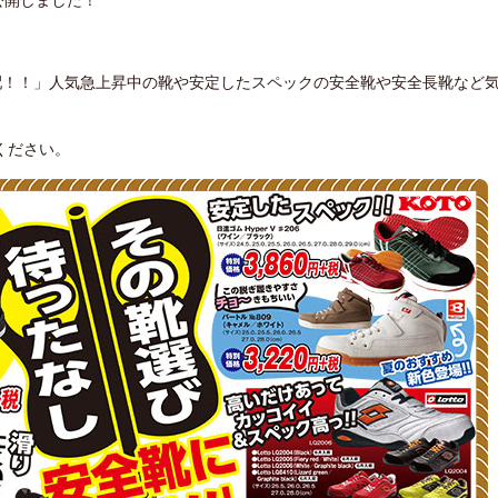
を公開しました！
配！！」人気急上昇中の靴や安定したスペックの安全靴や安全長靴など
ください。