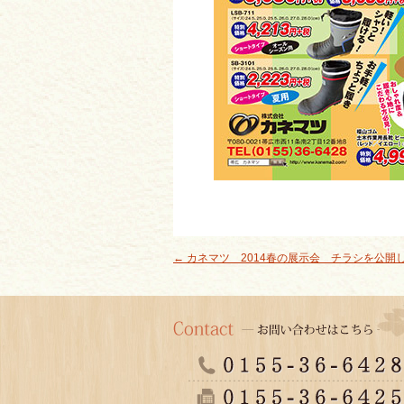
←
カネマツ 2014春の展示会 チラシを公開
投稿ナビゲーション