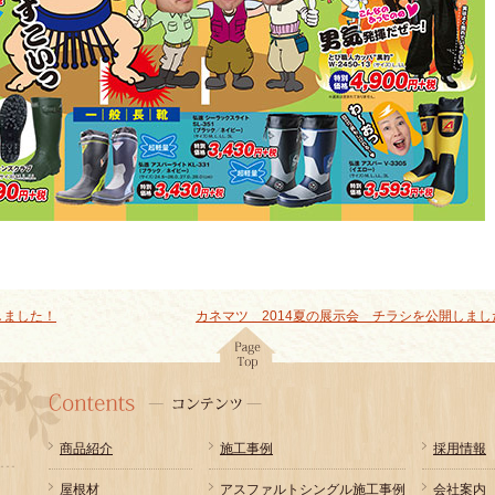
しました！
カネマツ 2014夏の展示会 チラシを公開しま
商品紹介
施工事例
採用情報
屋根材
アスファルトシングル施工事例
会社案内