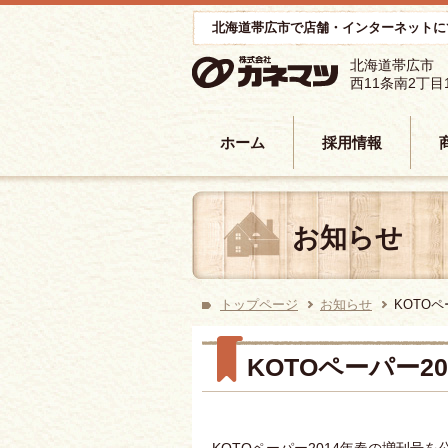
北海道帯広市で店舗・インターネットに
北海道帯広市
西11条南2丁目
コンテンツへ移動
ホーム
採用情報
お知らせ
トップページ
お知らせ
KOTO
KOTOペーパー