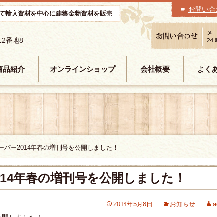
お問い合
て輸入資材を中心に建築金物資材を販売
12番地8
商品紹介
オンラインショップ
会社概要
よく
ペーパー2014年春の増刊号を公開しました！
2014年春の増刊号を公開しました！
2014年5月8日
お知らせ
a