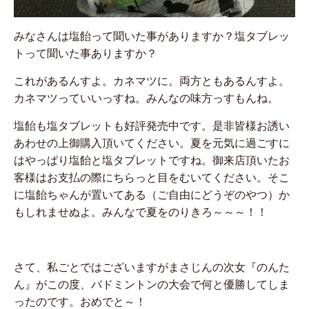
みなさんは塩飴って聞いた事がありますか？塩タブレッ
トって聞いた事ありますか？
これがあるんすよ。カネマツに。両方ともあるんすよ。
カネマツっていいっすね。みんなの味方っすもんね。
塩飴も塩タブレットも好評発売中です。是非皆様お誘い
あわせの上御購入頂いてください。夏を元気に過ごすに
はやっぱり塩飴と塩タブレットですね。御来店頂いたお
客様はお支払の際にちらっと目をむいてください。そこ
に塩飴ちゃんが置いてある（ご自由にどうぞのやつ）か
もしれませぬよ。みんなで夏をのりきろ～～～！！
さて、私ごとではございますがまさじんの次女『のんた
ん』がこの度、バドミントンの大会で何と優勝してしま
ったのです。おめでと～！