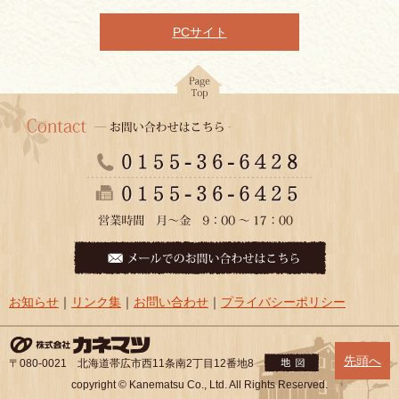
PCサイト
お知らせ
｜
リンク集
｜
お問い合わせ
｜
プライバシーポリシー
先頭へ
〒080-0021 北海道帯広市西11条南2丁目12番地8
copyright © Kanematsu Co., Ltd. All Rights Reserved.