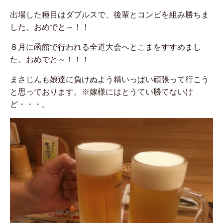
出場した種目はダブルスで、後輩とコンビを組み勝ちま
した。おめでと～！！
８月に函館で行われる全道大会へとこまをすすめまし
た。おめでと～！！！
まさじんも娘達に負けぬよう精いっぱい頑張って行こう
と思っております。※嫁様にはとうてい勝てないけ
ど・・・。