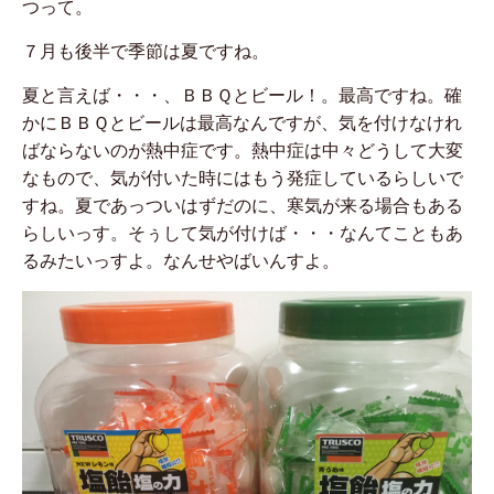
つって。
７月も後半で季節は夏ですね。
夏と言えば・・・、ＢＢＱとビール！。最高ですね。確
かにＢＢＱとビールは最高なんですが、気を付けなけれ
ばならないのが熱中症です。熱中症は中々どうして大変
なもので、気が付いた時にはもう発症しているらしいで
すね。夏であっついはずだのに、寒気が来る場合もある
らしいっす。そぅして気が付けば・・・なんてこともあ
るみたいっすよ。なんせやばいんすよ。