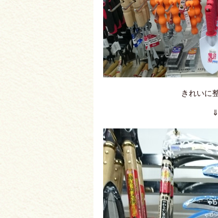
きれいに整っている
⇓ ⇓ ⇓