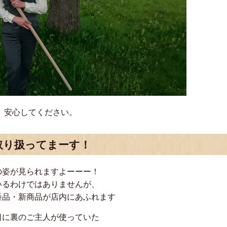
、安心してください。
取り扱ってまーす！
の姿が見られますよーーー！
いるわけではありませんが、
番品・新商品が店内にあふれます
ご主人が使っていた