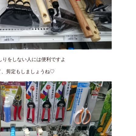
をしない人には便利ですよ
剪定もしましょうね♡