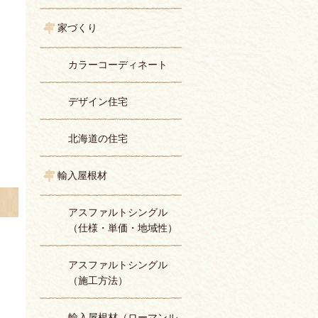
家づくり
カラーコーディネート
デザイン住宅
北海道の住宅
輸入屋根材
アスファルトシングル
（仕様・単価・地域性）
アスファルトシングル
（施工方法）
輸入屋根材（ローマンル