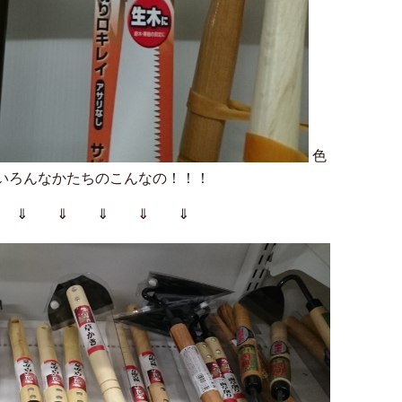
いろんなかたちのこんなの！！！
⇓ ⇓ ⇓ ⇓ ⇓