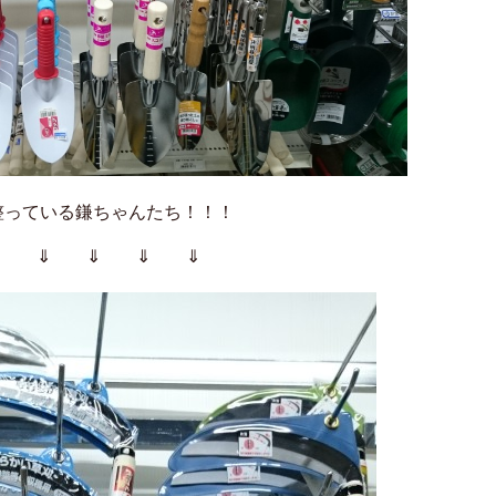
鎌ちゃんたち！！！
 ⇓ ⇓