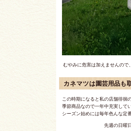
むやみに危害は加えませんので
カネマツは園芸用品も
この時期になると私の店舗徘徊
季節商品なので一年中充実して
シーズン始めには毎年色んな定
先週の日曜日に裏の