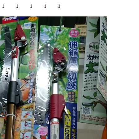
⇓ ⇓ ⇓