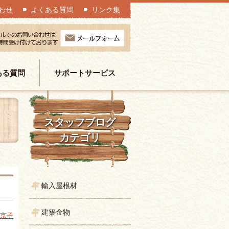
わせ
よくある質問
リンク集
ある質問
サポートサービス
スタッフブログ
カテゴリ
輸入屋根材
建築金物
 京子