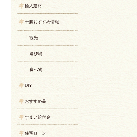
輸入建材
十勝おすすめ情報
観光
遊び場
食べ物
DIY
おすすめ品
すまい給付金
住宅ローン