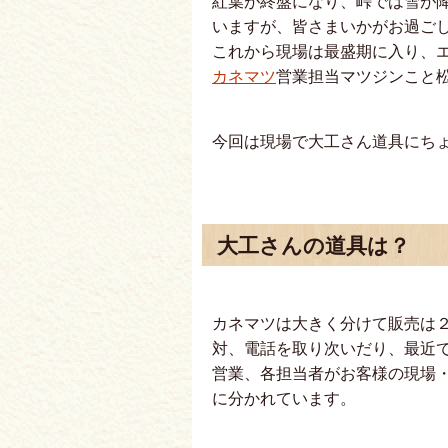
紅葉が終盤になり、峠では雪が
いますが、皆さまいかがお過ご
これから現場は最盛期に入り、
カネマツ
営業担当マツジンこと
今回は現場で大工さん道具にち
大工さんの道具は？
カネマツは大きく分けて販売は
対、電話を取り次いだり、最近
営業、各担当者がお客様の現場
に分かれています。