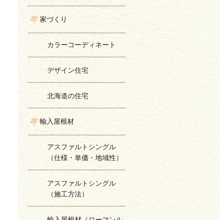
家づくり
カラーコーディネート
デザイン住宅
北海道の住宅
輸入屋根材
アスファルトシングル
（仕様・単価・地域性）
アスファルトシングル
（施工方法）
輸入屋根材（ローマンル