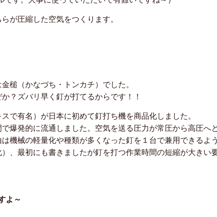
ちらが圧縮した空気をつくります。
は金槌（かなづち・トンカチ）でした。
ぜか？ズバリ早く釘が打てるからです！！
キスで有名）が日本に初めて釘打ち機を商品化しました。
間で爆発的に流通しました。空気を送る圧力が常圧から高圧へ
由は機械の軽量化や種類が多くなった釘を１台で兼用できるよ
化）、最初にも書きましたが釘を打つ作業時間の短縮が大きい
すよ～