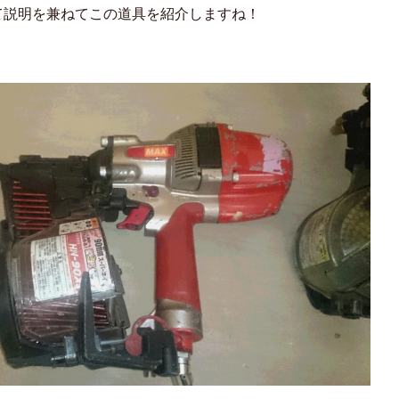
て説明を兼ねてこの道具を紹介しますね！
。