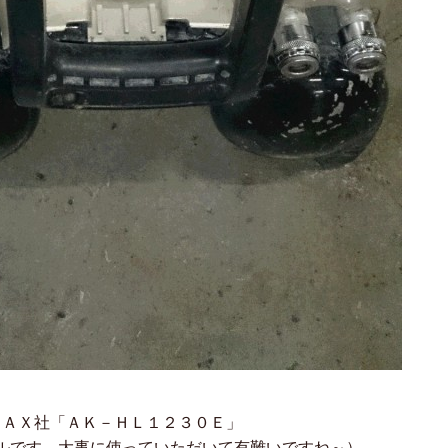
ＭＡＸ社「ＡＫ－ＨＬ１２３０Ｅ」
ルです。大事に使っていただいて有難いですね～）