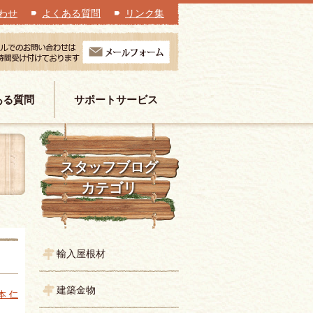
わせ
よくある質問
リンク集
ある質問
サポートサービス
スタッフブログ
カテゴリ
輸入屋根材
建築金物
本 仁