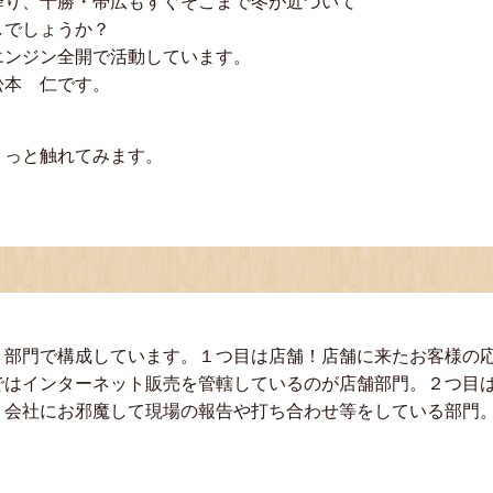
降り、十勝・帯広もすぐそこまで冬が近づいて
しでしょうか？
エンジン全開で活動しています。
松本 仁です。
ょっと触れてみます。
２部門で構成しています。１つ目は店舗！店舗に来たお客様の
ではインターネット販売を管轄しているのが店舗部門。２つ目
・会社にお邪魔して現場の報告や打ち合わせ等をしている部門