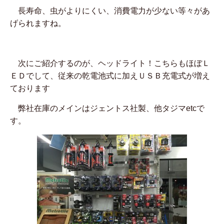
長寿命、虫がよりにくい、消費電力が少ない等々があ
げられますね。
次にご紹介するのが、ヘッドライト！こちらもほぼＬ
ＥＤでして、従来の乾電池式に加えＵＳＢ充電式が増え
ております
弊社在庫のメインはジェントス社製、他タジマetcで
す。