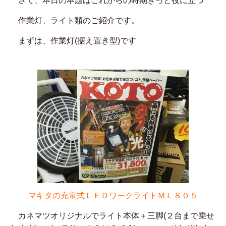
さて、本日の本題はこれからの時期きっと役に立つ
作業灯、ライト類のご紹介です。
まずは、作業灯(据え置き型)です
マキタの充電式ＬＥＤワークライトＭＬ８０５
カネマツオリジナルでライト本体＋三脚(２台まで乗せ