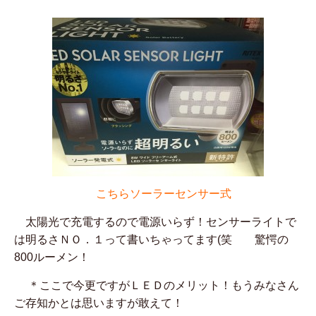
こちらソーラーセンサー式
太陽光で充電するので電源いらず！センサーライトで
は明るさＮＯ．１って書いちゃってます(笑 驚愕の
800ルーメン！
＊ここで今更ですがＬＥＤのメリット！もうみなさん
ご存知かとは思いますが敢えて！