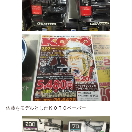
佐藤をモデルとしたＫＯＴＯペーパー