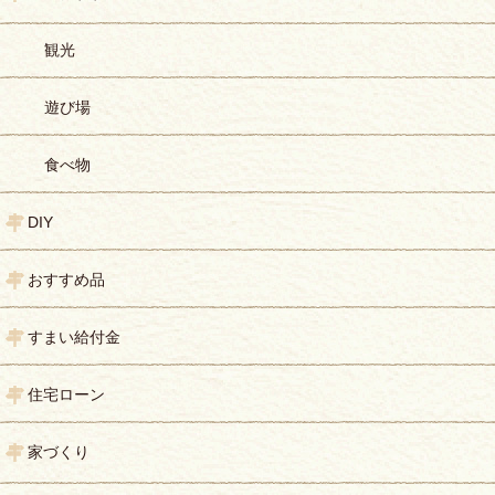
観光
遊び場
食べ物
DIY
おすすめ品
すまい給付金
住宅ローン
家づくり