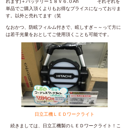
れます)＋バッテリー１８Ｖ６.０Ah それぞれを
単品でご購入頂くよりもお得なプライスになっておりま
す。以外と売れてます（笑
なおかつ、防眩フィルム付きで、眩しすぎ～～って方に
は若干光量をおとしてご使用頂くことも可能です。
日立工機ＬＥＤワークライト
続きましては、日立工機製のＬＥＤワークライト！こ