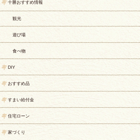
十勝おすすめ情報
観光
遊び場
食べ物
DIY
おすすめ品
すまい給付金
住宅ローン
家づくり