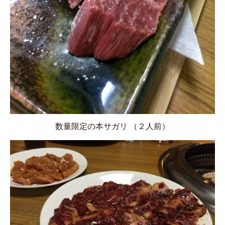
数量限定の本サガリ （２人前）