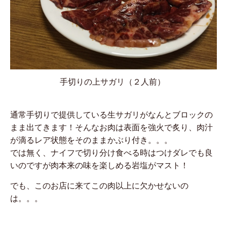
手切りの上サガリ（２人前）
通常手切りで提供している生サガリがなんとブロックの
まま出てきます！そんなお肉は表面を強火で炙り、肉汁
が滴るレア状態をそのままかぶり付き。。。
では無く、ナイフで切り分け食べる時はつけダレでも良
いのですが肉本来の味を楽しめる岩塩がマスト！
でも、このお店に来てこの肉以上に欠かせないの
は。。。