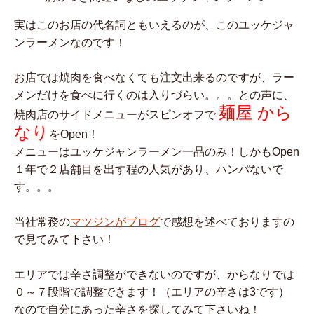
実はこのお店の代名詞ともいえるのが、このユッケジャ
ンラーメンなのです！
お店では焼肉を食べなくても注文出来るのですが、ラー
メンだけを食べに行くのは入りづらい。。。との声に、
麺屋 から
焼肉店のサイドメニューがスピンオフで
なり
をOpen！
メニューはユッケジャンラーメン一品のみ！しかもOpen
１年で２店舗目を出す程の人気があり、ハンパないで
す。。。
当社常務の
マツジンがブログ
で感想を述べておりますの
で見てみて下さい！
エリアでは辛さ調整ができないのですが、からなりでは
０～７段階で調整できます！（エリアの辛さは3です）
なので自分にあった辛さを探してみて下さいね！