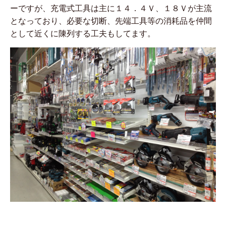
ーですが、充電式工具は主に１４．４Ｖ、１８Ｖが主流
となっており、必要な切断、先端工具等の消耗品を仲間
として近くに陳列する工夫もしてます。