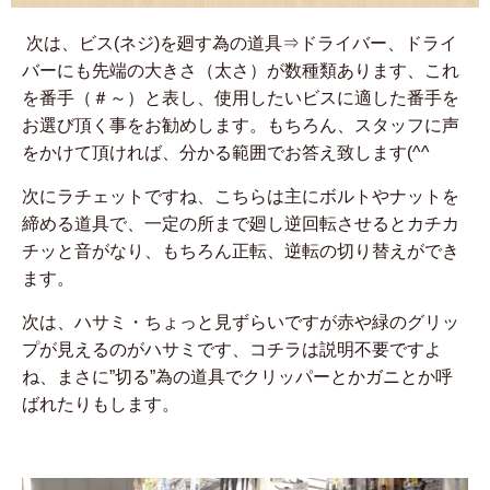
次は、ビス(ネジ)を廻す為の道具⇒ドライバー、ドライ
バーにも先端の大きさ（太さ）が数種類あります、これ
を番手（＃～）と表し、使用したいビスに適した番手を
お選び頂く事をお勧めします。もちろん、スタッフに声
をかけて頂ければ、分かる範囲でお答え致します(^^
次にラチェットですね、こちらは主にボルトやナットを
締める道具で、一定の所まで廻し逆回転させるとカチカ
チッと音がなり、もちろん正転、逆転の切り替えができ
ます。
次は、ハサミ・ちょっと見ずらいですが赤や緑のグリッ
プが見えるのがハサミです、コチラは説明不要ですよ
ね、まさに”切る”為の道具でクリッパーとかガニとか呼
ばれたりもします。