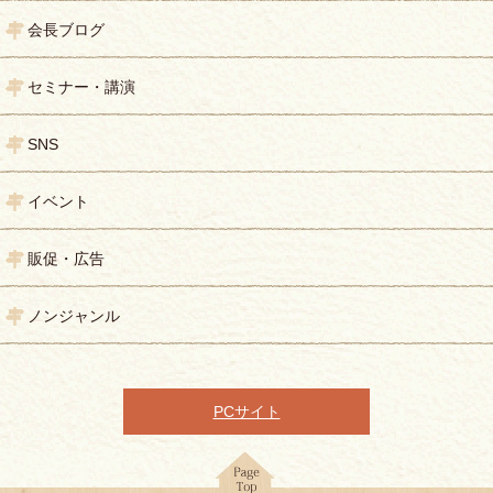
会長ブログ
セミナー・講演
SNS
イベント
販促・広告
ノンジャンル
PCサイト