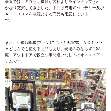
最近ではＬＥＤ照明機器が各社よりラインナップされ、
かなり充実してきました、中には充電式バッテリー及び
ＡＣ１００Ｖを電源とする商品も用意していま
す。
また、小型扇風機(ファン)こちらも充電式、ＡＣ１００
Ｖどちらでも使える商品もあり、現場のみならずご家
庭、アウトドアで役立つ事間違いなし！のオススメアイ
テムです。