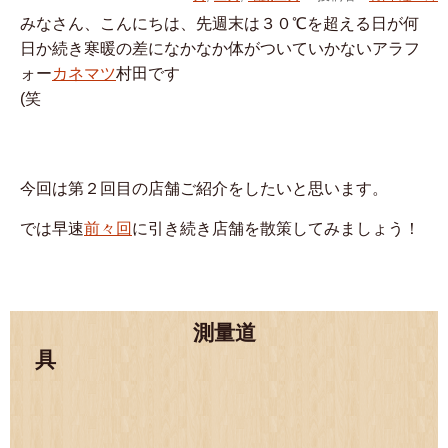
みなさん、こんにちは、先週末は３０℃を超える日が何
日か続き寒暖の差になかなか体がついていかないアラフ
ォー
カネマツ
村田です
(笑
今回は第２回目の店舗ご紹介をしたいと思います。
では早速
前々回
に引き続き店舗を散策してみましょう！
測量道
具