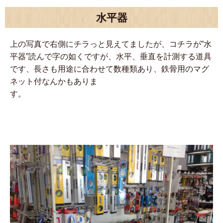
水平器
上の写真で右側にチラっと見えてましたが、コチラが”水
平器”読んで字の如くですが、水平、垂直を計測する道具
です、長さも用途に合わせて数種類あり、鉄骨用のマグ
ネット付なんかもありま
す。