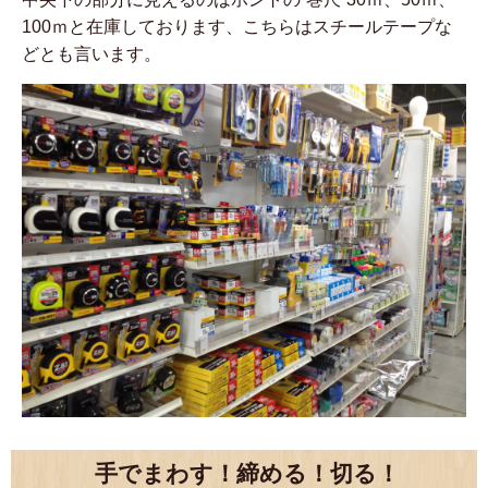
100ｍと在庫しております、こちらはスチールテープな
どとも言います。
手でまわす！締める！切る！