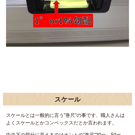
スケール
スケールとは一般的に言う”巻尺”の事です、職人さんは
よくスケールとかコンベックスだとか言われます。
中央下の部分に見えるのはホントの”巻尺”30ｍ、50ｍ、