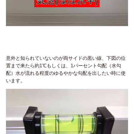
意外と知られていないのが両サイドの黒い線、下図の位
置まで来たら約1℃もしくは、1パーセント勾配（水勾
配）水が流れる程度のゆるやかな勾配を出したい時に使
います。