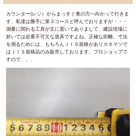
カウンター(レジ）からまっすぐ奥の方へ向かって行きま
す、私達は勝手に第３コースと呼んでおりますが・・・
測量に関わる工具が主に置いてありまして、建設現場に
於いては必要不可欠な道具ですよね。正確な距離、寸法
を測るためには、もちろんＪＩＳ規格がありカネマツで
はＪＩＳ規格品のみ販売しております。プロショップで
すので、、、