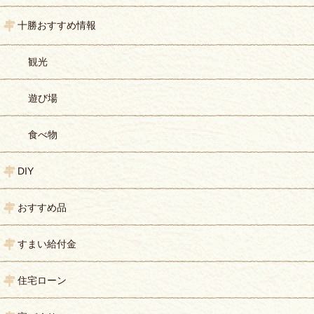
十勝おすすめ情報
観光
遊び場
食べ物
DIY
おすすめ品
すまい給付金
住宅ローン