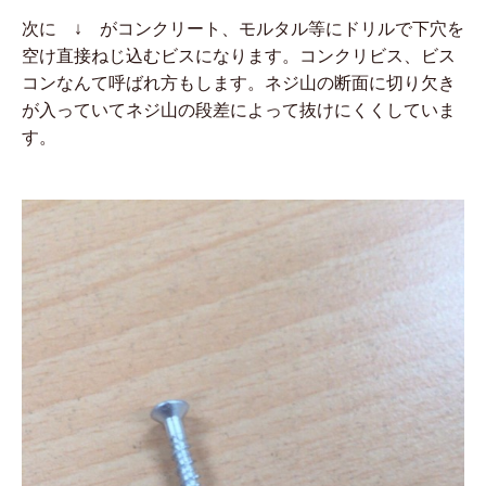
次に ↓ がコンクリート、モルタル等にドリルで下穴を
空け直接ねじ込むビスになります。コンクリビス、ビス
コンなんて呼ばれ方もします。ネジ山の断面に切り欠き
が入っていてネジ山の段差によって抜けにくくしていま
す。